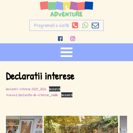
Programați o vizită
Declaratii interese
Declaratii interese 2025_2026
Descarcă
Anexa-2-Declaratie-de-interese_model
Descarcă