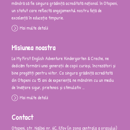
mândră să fie singura grădiniță acreditată național în Otopeni,
un statut care reflectă angajamentul nostru față de
excelență în educația timpurie.
Mai multe detalii
Misiunea noastra
La My First English Adventure Kindergarten & Creche, ne
dedicăm formării unei generații de copii curioși, încrezători și
bine pregătiți pentru viitor. Ca singura grădiniță acreditată
din Otopeni cu 15 ani de experiență, ne mândrim cu un mediu
de învățare sigur, prietenos și stimulativ ...
Mai multe detalii
Contact
Otopeni, str. Nalbei nr. 6C, Ilfov (in zona centrala a orasului)