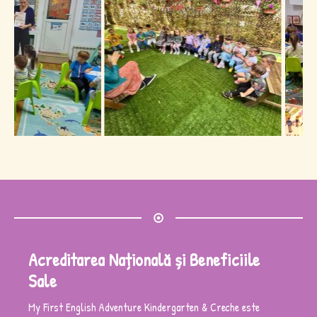
Acreditarea Națională și Beneficiile
Sale
My First English Adventure Kindergarten & Creche este